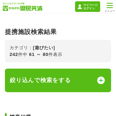
マイページ
ログイン
提携施設検索結果
カテゴリ：
[遊びたい]
242
61 ～ 80
件中
件表示
絞り込んで検索をする
キーワード