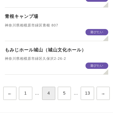
青根キャンプ場
神奈川県相模原市緑区青根 807
遊びたい
もみじホール城山（城山文化ホール）
神奈川県相模原市緑区久保沢2-26-2
遊びたい
←
1
…
4
5
…
13
→