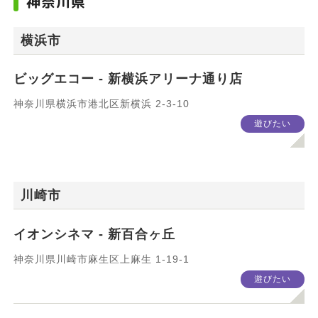
神奈川県
エリア
横浜市
ビッグエコー - 新横浜アリーナ通り店
神奈川県横浜市港北区新横浜 2-3-10
カテゴリ
遊びたい
すべて
飲食したい
買いたい
癒されたい
川崎市
遊びたい
旅したい
イオンシネマ - 新百合ヶ丘
神奈川県川崎市麻生区上麻生 1-19-1
箱根/小田原特集
運動したい
遊びたい