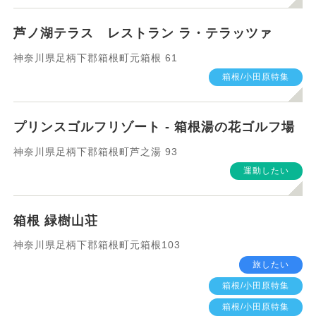
芦ノ湖テラス レストラン ラ・テラッツァ
神奈川県足柄下郡箱根町元箱根 61
箱根/小田原特集
プリンスゴルフリゾート - 箱根湯の花ゴルフ場
神奈川県足柄下郡箱根町芦之湯 93
運動したい
箱根 緑樹山荘
神奈川県足柄下郡箱根町元箱根103
旅したい
箱根/小田原特集
箱根/小田原特集