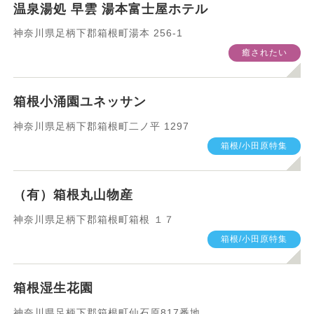
温泉湯処 早雲 湯本富士屋ホテル
神奈川県足柄下郡箱根町湯本 256-1
癒されたい
箱根小涌園ユネッサン
神奈川県足柄下郡箱根町二ノ平 1297
箱根/小田原特集
（有）箱根丸山物産
神奈川県足柄下郡箱根町箱根 １７
箱根/小田原特集
箱根湿生花園
神奈川県足柄下郡箱根町仙石原817番地