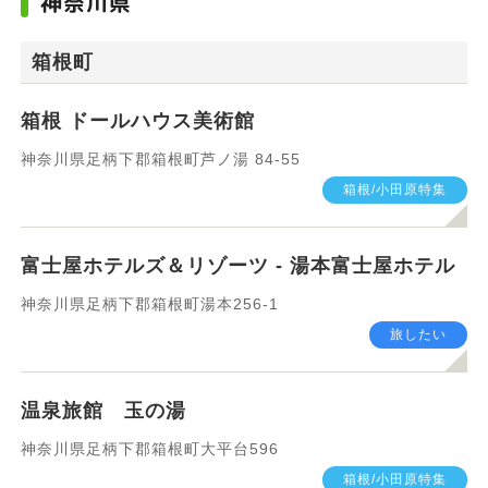
神奈川県
エリア
箱根町
箱根 ドールハウス美術館
神奈川県足柄下郡箱根町芦ノ湯 84-55
箱根/小田原特集
カテゴリ
富士屋ホテルズ＆リゾーツ - 湯本富士屋ホテル
すべて
飲食したい
神奈川県足柄下郡箱根町湯本256-1
旅したい
買いたい
癒されたい
温泉旅館 玉の湯
遊びたい
旅したい
神奈川県足柄下郡箱根町大平台596
箱根/小田原特集