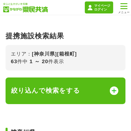
マイページ
ログイン
提携施設検索結果
エリア：
[神奈川県][箱根町]
63
1 ～ 20
件中
件表示
絞り込んで検索をする
キーワード