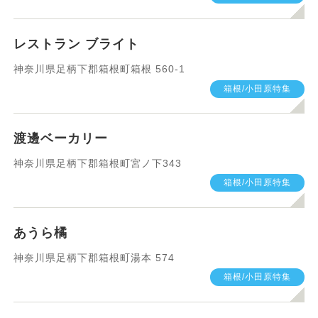
箱根/小田原特集
運動したい
レストラン ブライト
習いたい
健康管理
神奈川県足柄下郡箱根町箱根 560-1
箱根/小田原特集
暮らしのサービス
○○したい
渡邊ベーカリー
検索
神奈川県足柄下郡箱根町宮ノ下343
箱根/小田原特集
あうら橘
神奈川県足柄下郡箱根町湯本 574
箱根/小田原特集