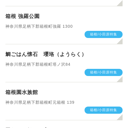
箱根 強羅公園
神奈川県足柄下郡箱根町強羅 1300
箱根/小田原特集
鯛ごはん懐石 瓔珞（ようらく）
神奈川県足柄下郡箱根町塔ノ沢84
箱根/小田原特集
箱根園水族館
神奈川県足柄下郡箱根町元箱根 139
箱根/小田原特集