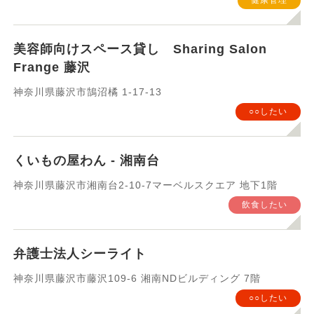
健康管理
美容師向けスペース貸し Sharing Salon
Frange 藤沢
神奈川県藤沢市鵠沼橘 1-17-13
○○したい
くいもの屋わん - 湘南台
神奈川県藤沢市湘南台2-10-7マーベルスクエア 地下1階
飲食したい
弁護士法人シーライト
神奈川県藤沢市藤沢109-6 湘南NDビルディング 7階
○○したい