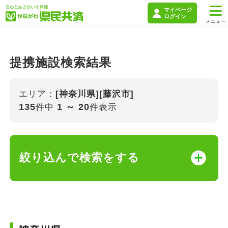
マイページ
ログイン
提携施設検索結果
エリア：
[神奈川県][藤沢市]
135
1 ～ 20
件中
件表示
絞り込んで検索をする
キーワード