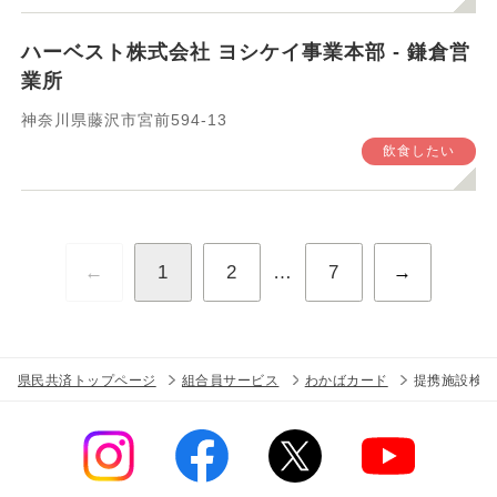
ハーベスト株式会社 ヨシケイ事業本部 - 鎌倉営
業所
神奈川県藤沢市宮前594-13
飲食したい
←
1
2
…
7
→
県民共済トップページ
組合員サービス
わかばカード
提携施設検索