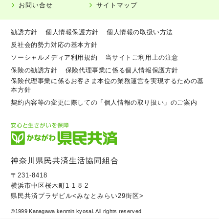
お問い合せ
サイトマップ
勧誘方針
個人情報保護方針
個人情報の取扱い方法
反社会的勢力対応の基本方針
ソーシャルメディア利用規約
当サイトご利用上の注意
保険の勧誘方針
保険代理事業に係る個人情報保護方針
保険代理事業に係るお客さま本位の業務運営を実現するための基
本方針
契約内容等の変更に際しての「個人情報の取り扱い」のご案内
神奈川県民共済生活協同組合
〒231-8418
横浜市中区桜木町1-1-8-2
県民共済プラザビル<みなとみらい29街区>
©1999 Kanagawa kenmin kyosai. All rights reserved.