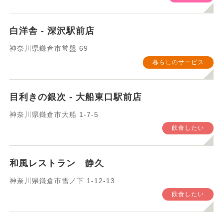
箱根/小田原特集
運動したい
白洋舎 - 深沢駅前店
習いたい
健康管理
神奈川県鎌倉市常盤 69
暮らしのサービス
暮らしのサービス
○○したい
目利きの銀次 - 大船東口駅前店
検索
神奈川県鎌倉市大船 1-7-5
飲食したい
和風レストラン 静久
神奈川県鎌倉市雪ノ下 1-12-13
飲食したい