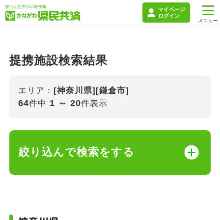
マイページ
ログイン
提携施設検索結果
エリア：
[神奈川県][鎌倉市]
64
1 ～ 20
件中
件表示
絞り込んで検索をする
キーワード