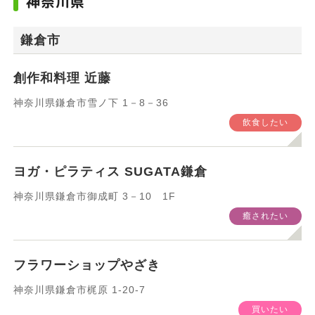
神奈川県
エリア
鎌倉市
創作和料理 近藤
神奈川県鎌倉市雪ノ下 1－8－36
飲食したい
カテゴリ
ヨガ・ピラティス SUGATA鎌倉
すべて
飲食したい
神奈川県鎌倉市御成町 3－10 1F
癒されたい
買いたい
癒されたい
フラワーショップやざき
遊びたい
旅したい
神奈川県鎌倉市梶原 1-20-7
買いたい