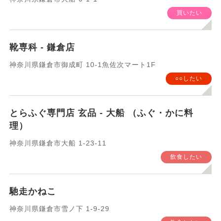
買いたい
靴専科 - 鎌倉店
神奈川県鎌倉市御成町 10-1魚佐次マート1F
○○したい
とらふぐ専門店 玄品 - 大船 （ふぐ・かに料
理）
神奈川県鎌倉市大船 1-23-11
飲食したい
馳走かねこ
神奈川県鎌倉市雪ノ下 1-9-29