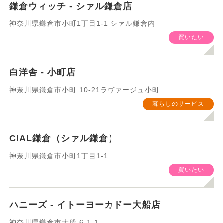
鎌倉ウィッチ - シァル鎌倉店
神奈川県鎌倉市小町1丁目1-1 シァル鎌倉内
買いたい
白洋舎 - 小町店
神奈川県鎌倉市小町 10-21ラヴァージュ小町
暮らしのサービス
CIAL鎌倉（シァル鎌倉）
神奈川県鎌倉市小町1丁目1-1
買いたい
ハニーズ - イトーヨーカドー大船店
神奈川県鎌倉市大船 6-1-1