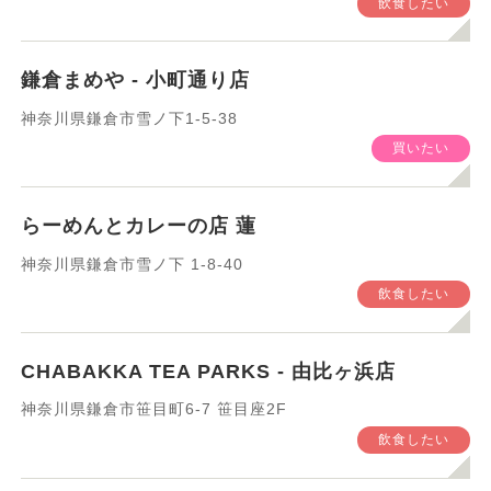
飲食したい
鎌倉まめや - 小町通り店
神奈川県鎌倉市雪ノ下1-5-38
買いたい
らーめんとカレーの店 蓮
神奈川県鎌倉市雪ノ下 1-8-40
飲食したい
CHABAKKA TEA PARKS - 由比ヶ浜店
神奈川県鎌倉市笹目町6-7 笹目座2F
飲食したい