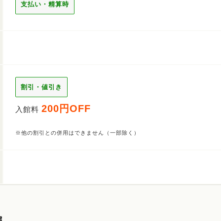
支払い・精算時
割引・値引き
200円OFF
入館料
※他の割引との併用はできません（一部除く）
報