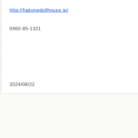
http://hakonedollhouse.jp/
0460-85-1321
2024/08/22