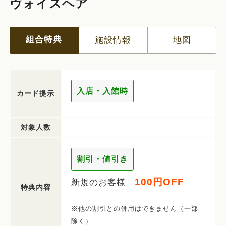
ヴォイスヘア
組合特典
施設情報
地図
入店・入館時
カード提示
対象人数
割引・値引き
100円OFF
新規のお客様
特典内容
※他の割引との併用はできません（一部
除く）