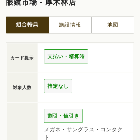
眼鏡市場 - 厚木林店
組合特典
施設情報
地図
支払い・精算時
カード提示
指定なし
対象人数
割引・値引き
メガネ・サングラス・コンタク
ト