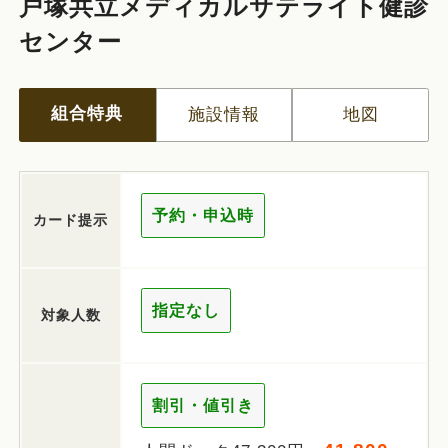
戸塚共立メディカルサテライト健診
センター
組合特典
施設情報
地図
予約・申込時
カード提示
指定なし
対象人数
割引・値引き