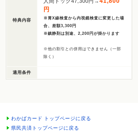
41,800
人間ドック47,300円→
円
※胃X線検査から内視鏡検査に変更した場
特典内容
合、差額3,300円
※鎮静剤は別途、2,200円が掛かります
※他の割引との併用はできません（一部
除く）
適用条件
わかばカード トップページに戻る
県民共済トップページに戻る