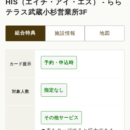
HIS（エイチ・アイ・エス） - らら
テラス武蔵小杉営業所3F
組合特典
施設情報
地図
予約・申込時
カード提示
指定なし
対象人数
その他サービス