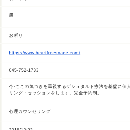
無
お断り
https://www.heartfreespace.com/
045-752-1733
今-ここの気づきを重視するゲシュタルト療法を基盤に個
リング・セッションをします。完全予約制。
心理カウンセリング
2019/12/23