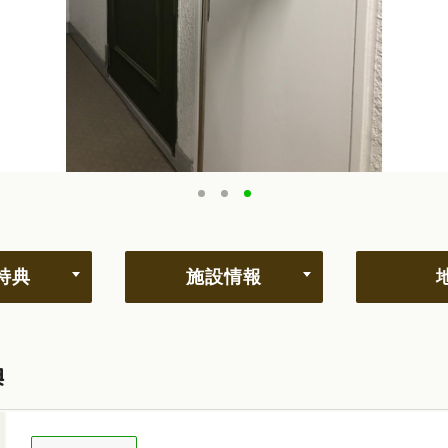
特典
施設情報
典