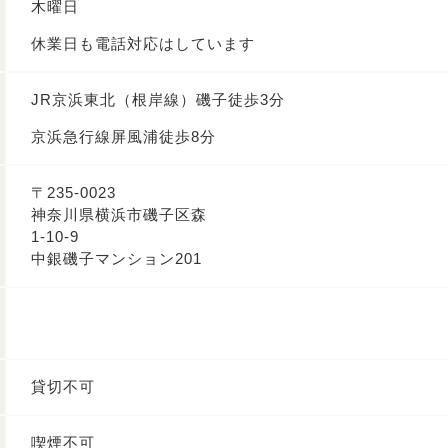
木曜日
休業日も電話対応はしています
JR京浜東北（根岸線）磯子徒歩3分
京浜急行線屏風浦徒歩8分
〒235-0023
神奈川県横浜市磯子区森
1-10-9
中銀磯子マンション201
貸切不可
喫煙不可