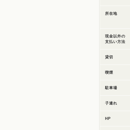
所在地
現金以外の
支払い方法
貸切
喫煙
駐車場
子連れ
HP