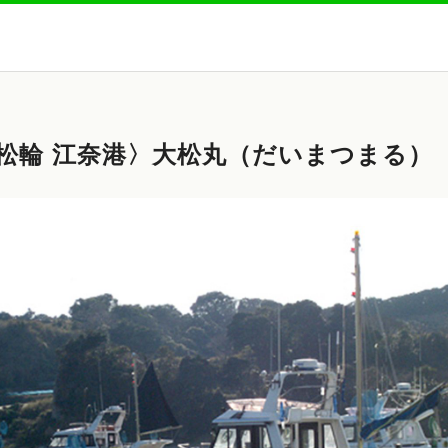
松輪 江奈港〉大松丸（だいまつまる）