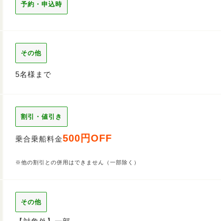
予約・申込時
その他
5名様まで
割引・値引き
500円OFF
乗合乗船料金
※他の割引との併用はできません（一部除く）
その他