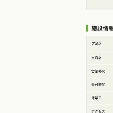
施設情
店舗名
支店名
営業時間
受付時間
休業日
アクセス